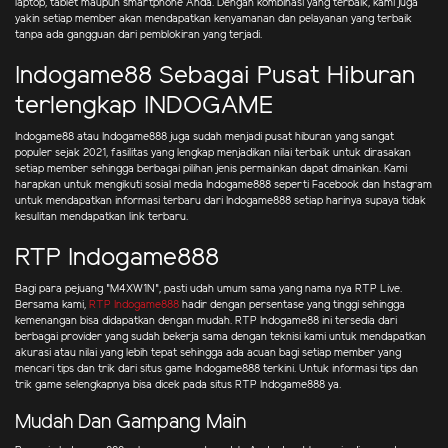
laptop, tablet maupun smartphone Anda. Dengan kombinasi yang terbaik, kami juga
yakin setiap member akan mendapatkan kenyamanan dan pelayanan yang terbaik
tanpa ada gangguan dari pemblokiran yang terjadi.
Indogame88 Sebagai Pusat Hiburan
terlengkap INDOGAME
Indogame88 atau Indogame888 juga sudah menjadi pusat hiburan yang sangat
populer sejak 2021, fasilitas yang lengkap menjadikan nilai terbaik untuk dirasakan
setiap member sehingga berbagai pilihan jenis permainkan dapat dimainkan. Kami
harapkan untuk mengikuti sosial media Indogame888 seperti Facebook dan Instagram
untuk mendapatkan informasi terbaru dari Indogame888 setiap harinya supaya tidak
kesulitan mendapatkan link terbaru.
RTP Indogame888
Bagi para pejuang "M4XW1N", pasti udah umum sama yang nama nya RTP Live.
Bersama kami,
RTP Indogame888
hadir dengan persentase yang tinggi sehingga
kemenangan bisa didapatkan dengan mudah. RTP Indogame88 ini tersedia dari
berbagai provider yang sudah bekerja sama dengan teknisi kami untuk mendapatkan
akurasi atau nilai yang lebih tepat sehingga ada acuan bagi setiap member yang
mencari tips dan trik dari situs game Indogame888 terkini. Untuk informasi tips dan
trik game selengkapnya bisa dicek pada situs RTP Indogame888 ya.
Mudah Dan Gampang Main