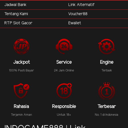
Jadwal Bank
Link Alternatif
Tentang Kami
Voucher88
RTP Slot Gacor
Ewallet
Jackpot
Service
Engine
100% Pasti Bayar
24 Jam Online
Terbaik
Rahasia
Responsible
Terbesar
Terjamin Aman
Untuk 18+
No. 1 di Indonesia